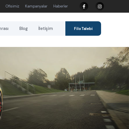
Ofisimiz
Kampanyalar
Haberler
nrası
Blog
İletişim
Filo Talebi