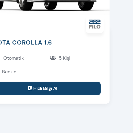
TA COROLLA 1.6
Otomatik
5 Kişi
Benzin
Hızlı Bilgi Al