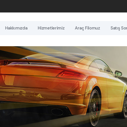
Hakkımızda
Hizmetlerimiz
Araç Filomuz
Satış So