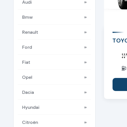
Audi
Bmw
Renault
TOYO
Ford
Fiat
Opel
Dacia
Hyundai
Citroën